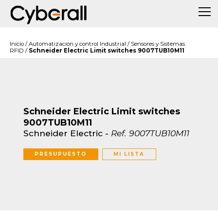
Inicio
/
Automatización y control Industrial
/
Sensores y Sistemas
RFID
/
Schneider Electric Limit switches 9007TUB10M11
Schneider Electric Limit switches
9007TUB10M11
Schneider Electric
-
Ref.
9007TUB10M11
PRESUPUESTO
MI LISTA