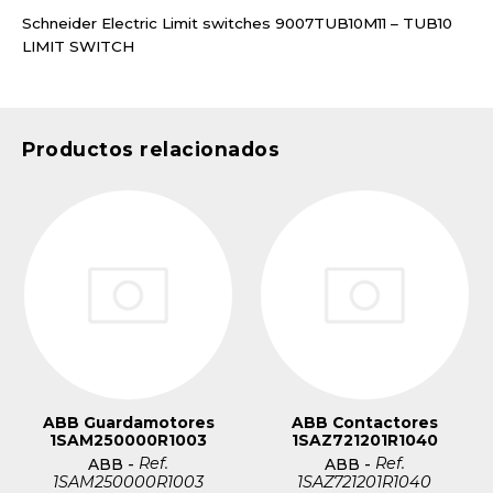
Schneider Electric Limit switches 9007TUB10M11 – TUB10
LIMIT SWITCH
Productos relacionados
ABB Guardamotores
ABB Contactores
1SAM250000R1003
1SAZ721201R1040
Ref.
Ref.
ABB
-
ABB
-
1SAM250000R1003
1SAZ721201R1040