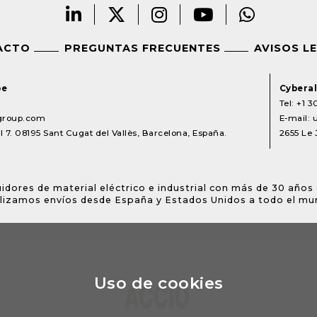
ACTO
PREGUNTAS FRECUENTES
AVISOS L
pe
Cyberal
Tel:
+1 3
lgroup.com
E-mail:
 7. 08195 Sant Cugat del Vallès, Barcelona, España.
2655 Le 
idores de material eléctrico e industrial con más de 30 años 
lizamos envíos desde España y Estados Unidos a todo el mu
Uso de cookies