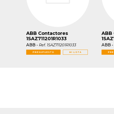
ABB Contactores
ABB 
1SAZ711201R1033
1SAZ
ABB
-
ABB
Ref.
1SAZ711201R1033
PRESUPUESTO
MI LISTA
PRE