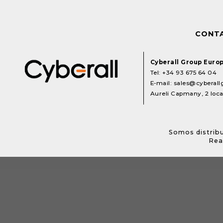
CONT
Cyberall Group Euro
Tel:
+34 93 675 64 04
E-mail:
sales@cyberal
Aureli Capmany, 2 local
Somos distribu
Rea