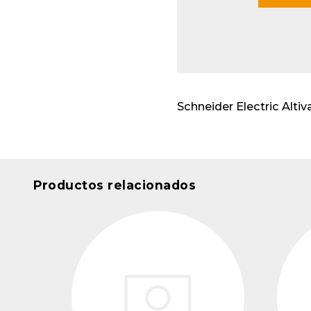
Envo
cabl
Apar
insta
Schneider Electric Alt
Productos relacionados