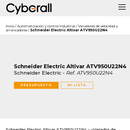
Inicio
/
Automatización y control Industrial
/
Variadores de velocidad y
arrancadores
/
Schneider Electric Altivar ATV950U22N4
Schneider Electric Altivar ATV950U22N4
Schneider Electric
-
Ref.
ATV950U22N4
PRESUPUESTO
MI LISTA
Schneider Electric Altivar ATV950U22N4 – «Variador de