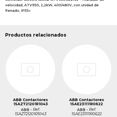
velocidad, ATV950, 2,2kW, 400/480V, con unidad de
frenado, IP55»
Productos relacionados
ABB Contactores
ABB Contactores
1SAZ721201R1043
1SAE231111R0622
Ref.
Ref.
ABB
-
ABB
-
1SAZ721201R1043
1SAE231111R0622