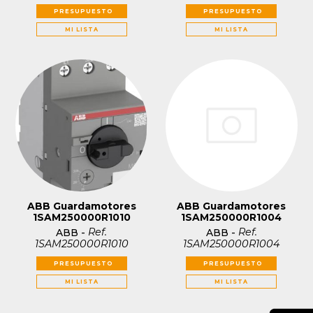
PRESUPUESTO
PRESUPUESTO
MI LISTA
MI LISTA
ABB Guardamotores
ABB Guardamotores
1SAM250000R1010
1SAM250000R1004
Ref.
Ref.
ABB
-
ABB
-
1SAM250000R1010
1SAM250000R1004
PRESUPUESTO
PRESUPUESTO
MI LISTA
MI LISTA