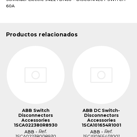
60A
Productos relacionados
ABB Switch
ABB DC Switch-
Disconnectors
Disconnectors
Accessories
Accessories
1SCA022380R8930
1SCA101654R1001
Ref.
Ref.
ABB
-
ABB
-
1SCA022380R8930
1SCA101654R1001