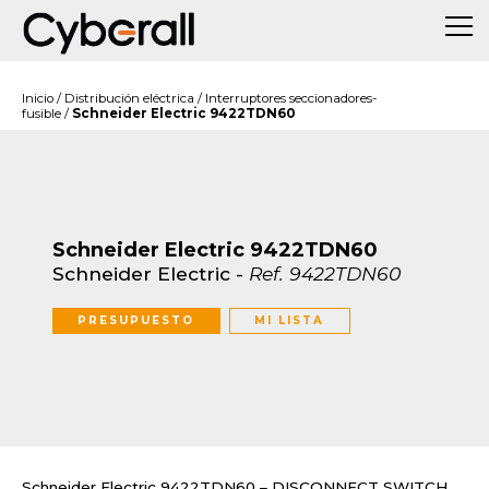
Inicio
/
Distribución eléctrica
/
Interruptores seccionadores-
fusible
/
Schneider Electric 9422TDN60
Schneider Electric 9422TDN60
Schneider Electric
-
Ref.
9422TDN60
PRESUPUESTO
MI LISTA
Schneider Electric 9422TDN60 – DISCONNECT SWITCH