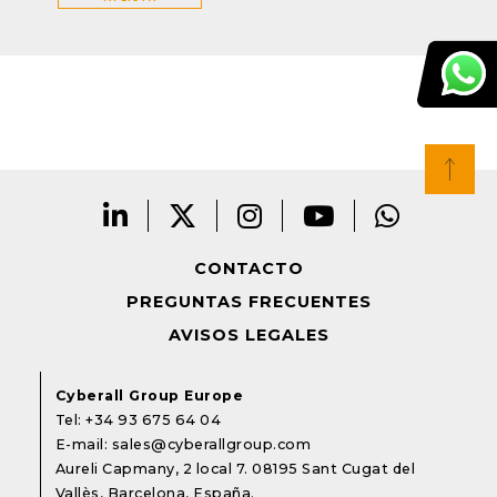
CONTACTO
PREGUNTAS FRECUENTES
AVISOS LEGALES
Cyberall Group Europe
Tel:
+34 93 675 64 04
E-mail:
sales@cyberallgroup.com
Aureli Capmany, 2 local 7. 08195 Sant Cugat del
Vallès, Barcelona, España.