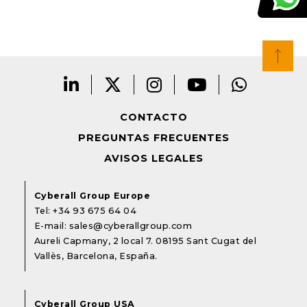
CONTACTO
PREGUNTAS FRECUENTES
AVISOS LEGALES
Cyberall Group Europe
Tel:
+34 93 675 64 04
E-mail:
sales@cyberallgroup.com
Aureli Capmany, 2 local 7. 08195 Sant Cugat del
Vallès, Barcelona, España.
Cyberall Group USA