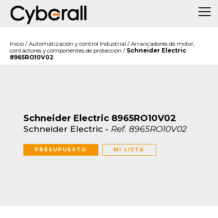
Inicio
/
Automatización y control Industrial
/
Arrancadores de motor,
contactores y componentes de protección
/
Schneider Electric
8965RO10V02
Schneider Electric 8965RO10V02
Schneider Electric
-
Ref.
8965RO10V02
PRESUPUESTO
MI LISTA