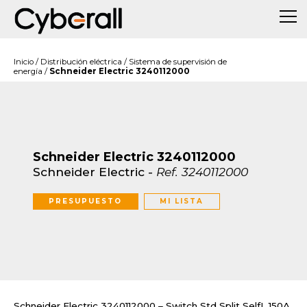
Inicio
/
Distribución eléctrica
/
Sistema de supervisión de
energía
/
Schneider Electric 3240112000
Schneider Electric 3240112000
Schneider Electric
-
Ref.
3240112000
PRESUPUESTO
MI LISTA
Schneider Electric 3240112000 – Switch Std Split SelfL 150A