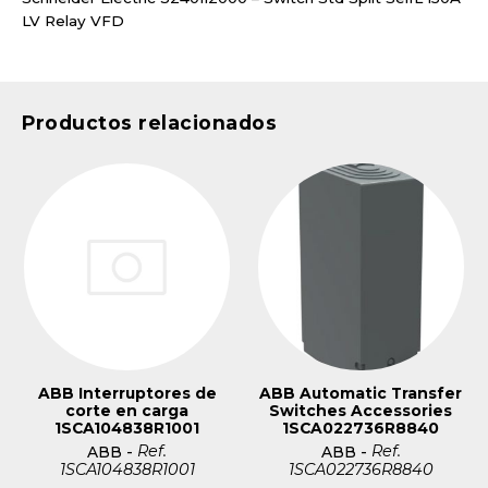
LV Relay VFD
Productos relacionados
ABB Interruptores de
ABB Automatic Transfer
corte en carga
Switches Accessories
1SCA104838R1001
1SCA022736R8840
Ref.
Ref.
ABB
-
ABB
-
1SCA104838R1001
1SCA022736R8840