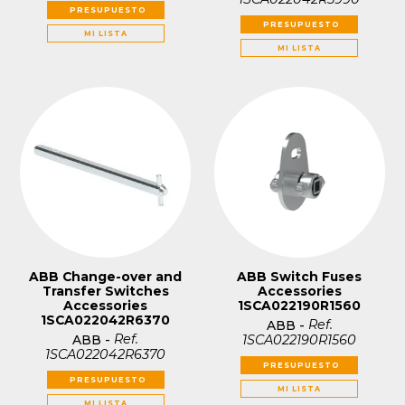
PRESUPUESTO
PRESUPUESTO
MI LISTA
MI LISTA
ABB Change-over and
ABB Switch Fuses
Transfer Switches
Accessories
Accessories
1SCA022190R1560
1SCA022042R6370
Ref.
ABB
-
Ref.
1SCA022190R1560
ABB
-
1SCA022042R6370
PRESUPUESTO
PRESUPUESTO
MI LISTA
MI LISTA