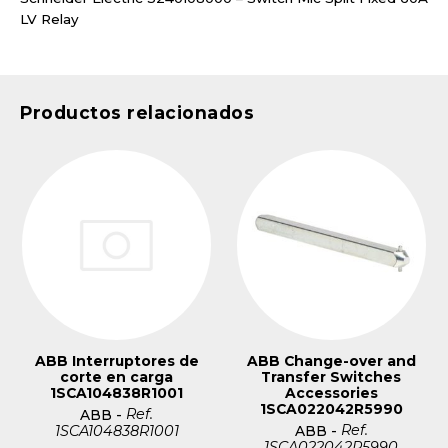
LV Relay
Productos relacionados
ABB Interruptores de
ABB Change-over and
corte en carga
Transfer Switches
1SCA104838R1001
Accessories
1SCA022042R5990
Ref.
ABB
-
Ref.
1SCA104838R1001
ABB
-
1SCA022042R5990