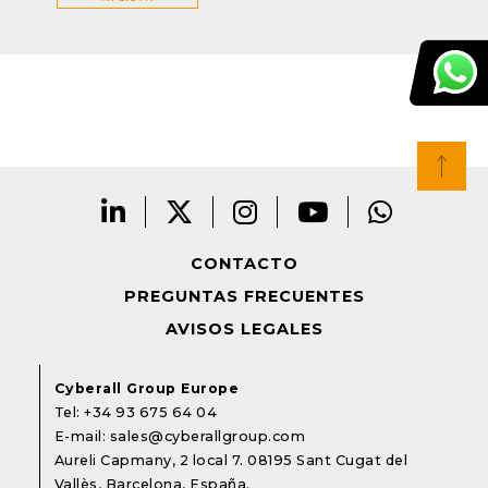
CONTACTO
PREGUNTAS FRECUENTES
AVISOS LEGALES
Cyberall Group Europe
Tel:
+34 93 675 64 04
E-mail:
sales@cyberallgroup.com
Aureli Capmany, 2 local 7. 08195 Sant Cugat del
Vallès, Barcelona, España.