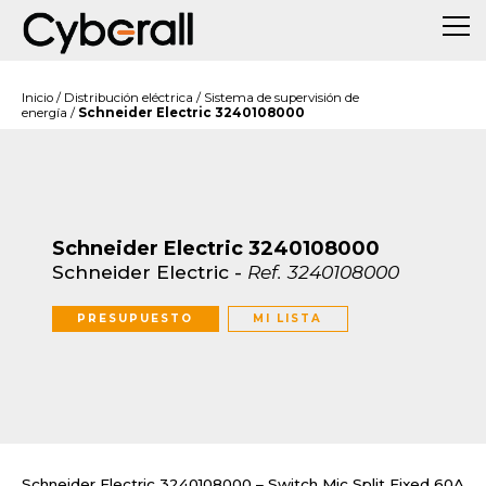
Inicio
/
Distribución eléctrica
/
Sistema de supervisión de
energía
/
Schneider Electric 3240108000
Schneider Electric 3240108000
Schneider Electric
-
Ref.
3240108000
PRESUPUESTO
MI LISTA
Schneider Electric 3240108000 – Switch Mic Split Fixed 60A