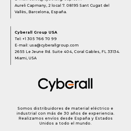
Aureli Capmany, 2 local 7. 08195 Sant Cugat del
Vallès, Barcelona, España.
Cyberall Group USA
Tel:
+1 305 766 70 99
E-mail:
usa@cyberallgroup.com
2655 Le Jeune Rd. Suite 404, Coral Gables, FL 33134.
Miami, USA
Somos distribuidores de material eléctrico e
industrial con más de 30 años de experiencia.
Realizamos envíos desde España y Estados
Unidos a todo el mundo.