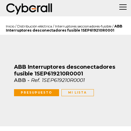
Inicio
/
Distribución eléctrica
/
Interruptores seccionadores-fusible
/
ABB
Interruptores desconectadores fusible 1SEP619210R0001
ABB Interruptores desconectadores
fusible 1SEP619210R0001
ABB
-
Ref.
1SEP619210R0001
PRESUPUESTO
MI LISTA