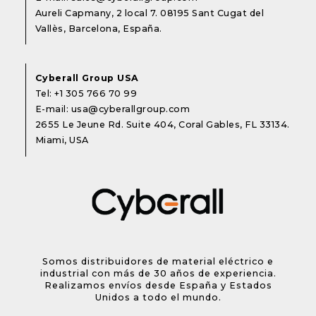
Aureli Capmany, 2 local 7. 08195 Sant Cugat del
Vallès, Barcelona, España.
Cyberall Group USA
Tel:
+1 305 766 70 99
E-mail:
usa@cyberallgroup.com
2655 Le Jeune Rd. Suite 404, Coral Gables, FL 33134.
Miami, USA
Somos distribuidores de material eléctrico e
industrial con más de 30 años de experiencia.
Realizamos envíos desde España y Estados
Unidos a todo el mundo.