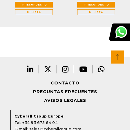
PRESUPUESTO
PRESUPUESTO
MI LISTA
MI LISTA
CONTACTO
PREGUNTAS FRECUENTES
AVISOS LEGALES
Cyberall Group Europe
Tel:
+34 93 675 64 04
E-mail:
sales@cyberallgroup.com