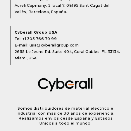
Aureli Capmany, 2 local 7. 08195 Sant Cugat del
Vallès, Barcelona, España.
Cyberall Group USA
Tel:
+1 305 766 70 99
E-mail:
usa@cyberallgroup.com
2655 Le Jeune Rd. Suite 404, Coral Gables, FL 33134.
Miami, USA
Somos distribuidores de material eléctrico e
industrial con más de 30 años de experiencia.
Realizamos envíos desde España y Estados
Unidos a todo el mundo.