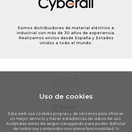
Somos distribuidores de material eléctrico e
industrial con más de 30 años de experiencia.
Realizamos envíos desde España y Estados
Unidos a todo el mundo.
Uso de cookies
Esta web usa cookies propias y de terceros para ofrecer
un mejor servicio y hacer estadísticas de datos de uso.
Cyberall Group ha sido beneficiaria del Fondo
Acéptalas antes de seguir navegando para poder disfrutar
Europeo de Desarrollo Regional cuyo objetivo es
de todos sus contenidos con plena funcionalidad. Si
mejorar la competitividad de las Pymes y gracias