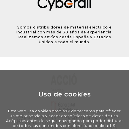
Somos distribuidores de material eléctrico e
industrial con más de 30 años de experiencia.
Realizamos envíos desde España y Estados
Unidos a todo el mundo.
Uso de cookies
Esta web usa cookies propias y de terceros para ofrecer
un mejor servicio y hacer estadísticas de datos de uso.
Cyberall Group ha sido beneficiaria del Fondo
Acéptalas antes de seguir navegando para poder disfrutar
Europeo de Desarrollo Regional cuyo objetivo es
de todos sus contenidos con plena funcionalidad. Si
mejorar la competitividad de las Pymes y gracias