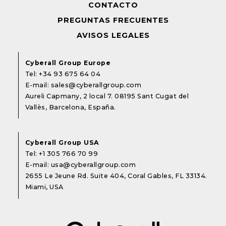
CONTACTO
PREGUNTAS FRECUENTES
AVISOS LEGALES
Cyberall Group Europe
Tel:
+34 93 675 64 04
E-mail:
sales@cyberallgroup.com
Aureli Capmany, 2 local 7. 08195 Sant Cugat del
Vallès, Barcelona, España.
Cyberall Group USA
Tel:
+1 305 766 70 99
E-mail:
usa@cyberallgroup.com
2655 Le Jeune Rd. Suite 404, Coral Gables, FL 33134.
Miami, USA