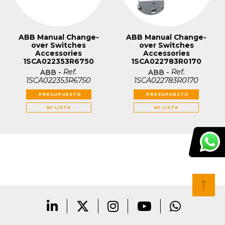
ABB Manual Change-
ABB Manual Change-
over Switches
over Switches
Accessories
Accessories
1SCA022353R6750
1SCA022783R0170
Ref.
Ref.
ABB
-
ABB
-
1SCA022353R6750
1SCA022783R0170
PRESUPUESTO
PRESUPUESTO
MI LISTA
MI LISTA