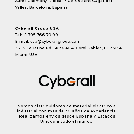
Aureli Capmany, 2 local 7. 08195 Sant Cugat del
Vallès, Barcelona, España.
Cyberall Group USA
Tel:
+1 305 766 70 99
E-mail:
usa@cyberallgroup.com
2655 Le Jeune Rd. Suite 404, Coral Gables, FL 33134.
Miami, USA
Somos distribuidores de material eléctrico e
industrial con más de 30 años de experiencia.
Realizamos envíos desde España y Estados
Unidos a todo el mundo.