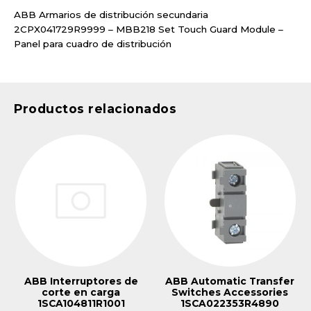
ABB Armarios de distribución secundaria
2CPX041729R9999 – MBB218 Set Touch Guard Module –
Panel para cuadro de distribución
Productos relacionados
ABB Interruptores de
ABB Automatic Transfer
corte en carga
Switches Accessories
1SCA104811R1001
1SCA022353R4890