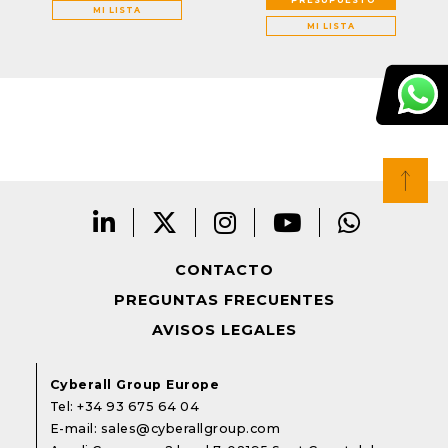
MI LISTA
MI LISTA
CONTACTO
PREGUNTAS FRECUENTES
AVISOS LEGALES
Cyberall Group Europe
Tel:
+34 93 675 64 04
E-mail:
sales@cyberallgroup.com