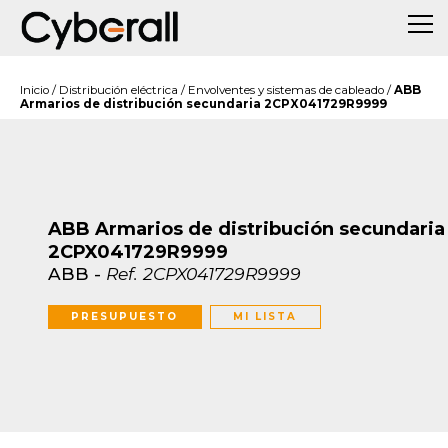
Inicio
/
Distribución eléctrica
/
Envolventes y sistemas de cableado
/
ABB
Armarios de distribución secundaria 2CPX041729R9999
ABB Armarios de distribución secundaria
2CPX041729R9999
ABB
-
Ref.
2CPX041729R9999
PRESUPUESTO
MI LISTA