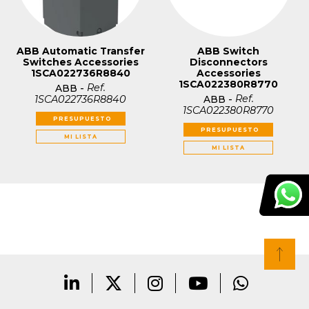
ABB Automatic Transfer
ABB Switch
Switches Accessories
Disconnectors
1SCA022736R8840
Accessories
1SCA022380R8770
Ref.
ABB
-
Ref.
1SCA022736R8840
ABB
-
1SCA022380R8770
PRESUPUESTO
PRESUPUESTO
MI LISTA
MI LISTA