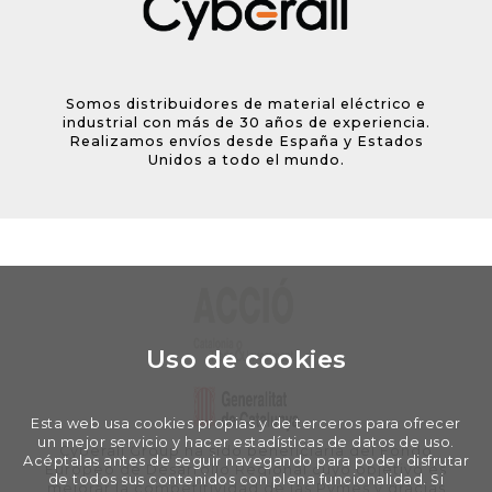
Somos distribuidores de material eléctrico e
industrial con más de 30 años de experiencia.
Realizamos envíos desde España y Estados
Unidos a todo el mundo.
Uso de cookies
Esta web usa cookies propias y de terceros para ofrecer
un mejor servicio y hacer estadísticas de datos de uso.
Cyberall Group ha sido beneficiaria del Fondo
Acéptalas antes de seguir navegando para poder disfrutar
Europeo de Desarrollo Regional cuyo objetivo es
de todos sus contenidos con plena funcionalidad. Si
mejorar la competitividad de las Pymes y gracias