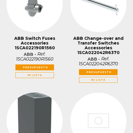
ABB Switch Fuses
ABB Change-over and
Accessories
Transfer Switches
1SCA022190R1560
Accessories
1SCA022042R6370
Ref.
ABB
-
Ref.
1SCA022190R1560
ABB
-
1SCA022042R6370
PRESUPUESTO
PRESUPUESTO
MI LISTA
MI LISTA