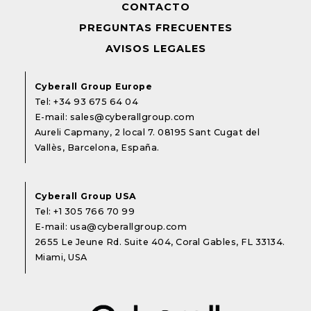
CONTACTO
PREGUNTAS FRECUENTES
AVISOS LEGALES
Cyberall Group Europe
Tel:
+34 93 675 64 04
E-mail:
sales@cyberallgroup.com
Aureli Capmany, 2 local 7. 08195 Sant Cugat del
Vallès, Barcelona, España.
Cyberall Group USA
Tel:
+1 305 766 70 99
E-mail:
usa@cyberallgroup.com
2655 Le Jeune Rd. Suite 404, Coral Gables, FL 33134.
Miami, USA