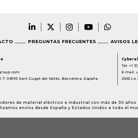
ACTO
PREGUNTAS FRECUENTES
AVISOS L
pe
Cyberal
Tel:
+1 3
lgroup.com
E-mail:
 7. 08195 Sant Cugat del Vallès, Barcelona, España.
2655 Le 
idores de material eléctrico e industrial con más de 30 años 
lizamos envíos desde España y Estados Unidos a todo el mu