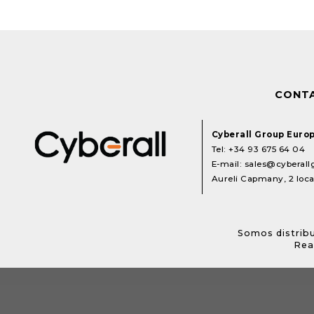
CONT
Cyberall Group Euro
Tel:
+34 93 675 64 04
E-mail:
sales@cyberal
Aureli Capmany, 2 local
Somos distribu
Rea