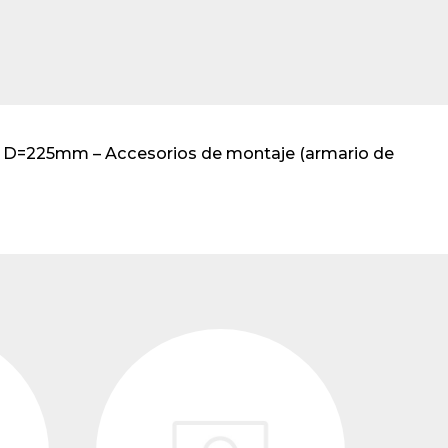
transformadores de
tensión
il D=225mm – Accesorios de montaje (armario de