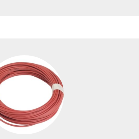
transformadores de
tensión