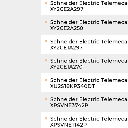
Schneider Electric Telemec
XY2CE2A297
Schneider Electric Telemec
XY2CE2A250
Schneider Electric Telemec
XY2CE1A297
Schneider Electric Telemec
XY2CE1A270
Schneider Electric Telemec
XU2S18KP340DT
Schneider Electric Telemec
XPSVNE3742P
Schneider Electric Telemec
XPSVNE1142P