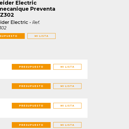
ider Electric
mecanique Preventa
Z302
der Electric
-
Ref.
302
SUPUESTO
MI LISTA
PRESUPUESTO
MI LISTA
PRESUPUESTO
MI LISTA
PRESUPUESTO
MI LISTA
PRESUPUESTO
MI LISTA