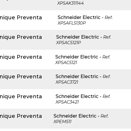
XPSAK311144
anique Preventa
Schneider Electric
-
Ref.
XPSAFL5130P
anique Preventa
Schneider Electric
-
Ref.
XPSAC5121P
anique Preventa
Schneider Electric
-
Ref.
XPSAC5121
anique Preventa
Schneider Electric
-
Ref.
XPSAC3721
anique Preventa
Schneider Electric
-
Ref.
XPSAC3421
anique Preventa
Schneider Electric
-
Ref.
XPEM511