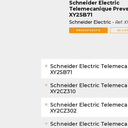
Schneider Electric
Telemecanique Prev
XY2SB71
Schneider Electric
-
Ref.
X
PRESUPUESTO
MI LIS
Schneider Electric Telemec
XY2SB71
Schneider Electric Telemec
XY2CZ310
Schneider Electric Telemec
XY2CZ302
Schneider Electric Telemec