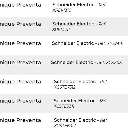
anique Preventa
Schneider Electric
-
Ref.
XPEM310
anique Preventa
Schneider Electric
-
Ref.
XPEM211
anique Preventa
Schneider Electric
-
Ref.
XPEM111
anique Preventa
Schneider Electric
-
Ref.
XCSZ05
anique Preventa
Schneider Electric
-
Ref.
XCSTE7312
anique Preventa
Schneider Electric
-
Ref.
XCSTE7311
anique Preventa
Schneider Electric
-
Ref.
XCSTE6312