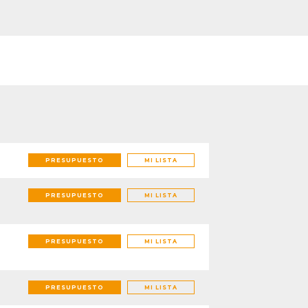
transformadores de
tensión
PRESUPUESTO
MI LISTA
PRESUPUESTO
MI LISTA
PRESUPUESTO
MI LISTA
PRESUPUESTO
MI LISTA