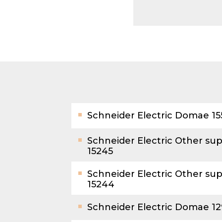
Envo
cabl
Apar
insta
Schneider Electric Domae 1
Schneider Electric Other su
15245
Schneider Electric Other su
15244
Schneider Electric Domae 1