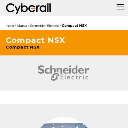
Inicio
/
Marca
/
Schneider Electric
/
Compact NSX
Compact NSX
Compact NSX