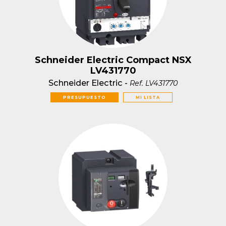
Schneider Electric Compact NSX
LV431770
Schneider Electric
-
Ref.
LV431770
PRESUPUESTO
MI LISTA