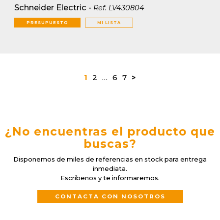
Schneider Electric
-
Ref.
LV430804
PRESUPUESTO
MI LISTA
1
2
…
6
7
>
¿No encuentras el producto que
buscas?
Disponemos de miles de referencias en stock para entrega
inmediata.
Escríbenos y te informaremos.
CONTACTA CON NOSOTROS