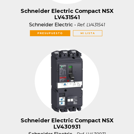
Schneider Electric Compact NSX
LV431541
Schneider Electric
-
Ref.
LV431541
PRESUPUESTO
MI LISTA
Schneider Electric Compact NSX
LV430931