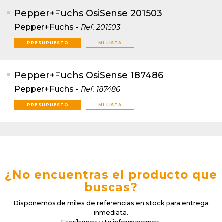
Pepper+Fuchs OsiSense 201503
Pepper+Fuchs
-
Ref.
201503
PRESUPUESTO
MI LISTA
Pepper+Fuchs OsiSense 187486
Pepper+Fuchs
-
Ref.
187486
PRESUPUESTO
MI LISTA
¿No encuentras el producto que
buscas?
Disponemos de miles de referencias en stock para entrega
inmediata.
Escríbenos y te informaremos.