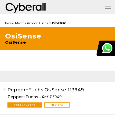
Inicio
/
Marca
/
Pepper+Fuchs
/
OsiSense
OsiSense
OsiSense
Pepper+Fuchs OsiSense 113949
Pepper+Fuchs
-
Ref.
113949
PRESUPUESTO
MI LISTA