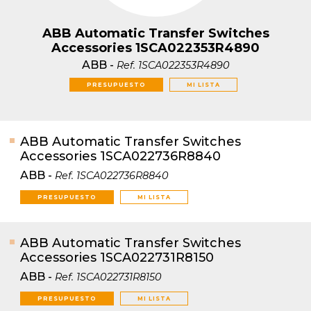
ABB Automatic Transfer Switches
Accessories 1SCA022353R4890
ABB
-
Ref.
1SCA022353R4890
PRESUPUESTO
MI LISTA
ABB Automatic Transfer Switches
Accessories 1SCA022736R8840
ABB
-
Ref.
1SCA022736R8840
PRESUPUESTO
MI LISTA
ABB Automatic Transfer Switches
Accessories 1SCA022731R8150
ABB
-
Ref.
1SCA022731R8150
PRESUPUESTO
MI LISTA