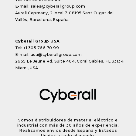
E-mail:
sales@cyberallgroup.com
Aureli Capmany, 2 local 7. 08195 Sant Cugat del
Vallès, Barcelona, España.
Cyberall Group USA
Tel:
+1 305 766 70 99
E-mail:
usa@cyberallgroup.com
2655 Le Jeune Rd. Suite 404, Coral Gables, FL 33134.
Miami, USA
Somos distribuidores de material eléctrico e
industrial con más de 30 años de experiencia.
Realizamos envíos desde España y Estados
Unidos a todo el mundo.