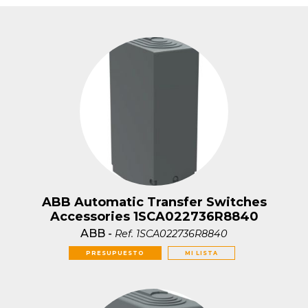
ABB Automatic Transfer Switches
Accessories 1SCA022736R8840
ABB
-
Ref.
1SCA022736R8840
PRESUPUESTO
MI LISTA