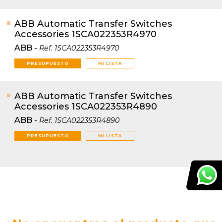
ABB Automatic Transfer Switches
Accessories 1SCA022353R4970
ABB
-
Ref.
1SCA022353R4970
PRESUPUESTO
MI LISTA
ABB Automatic Transfer Switches
Accessories 1SCA022353R4890
ABB
-
Ref.
1SCA022353R4890
PRESUPUESTO
MI LISTA