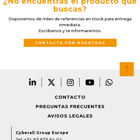
¿No encuentras el producto que
buscas?
Disponemos de miles de referencias en stock para entrega
inmediata.
Escríbenos y te informaremos.
CONTACTA CON NOSOTROS
CONTACTO
PREGUNTAS FRECUENTES
AVISOS LEGALES
Cyberall Group Europe
Tel:
+34 93 675 64 04