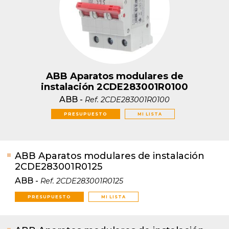
ABB Aparatos modulares de
instalación 2CDE283001R0100
ABB
-
Ref.
2CDE283001R0100
PRESUPUESTO
MI LISTA
ABB Aparatos modulares de instalación
2CDE283001R0125
ABB
-
Ref.
2CDE283001R0125
PRESUPUESTO
MI LISTA