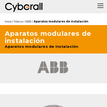
Inicio
/
Marca
/
ABB
/
Aparatos modulares de instalación
Aparatos modulares de
instalación
Aparatos modulares de instalación