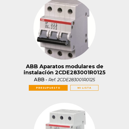
ABB Aparatos modulares de
instalación 2CDE283001R0125
ABB
-
Ref.
2CDE283001R0125
PRESUPUESTO
MI LISTA