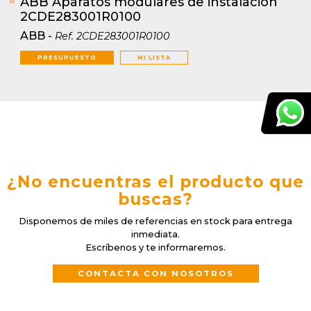
ABB Aparatos modulares de instalación
2CDE283001R0100
ABB
-
Ref.
2CDE283001R0100
PRESUPUESTO
MI LISTA
¿No encuentras el producto que
buscas?
Disponemos de miles de referencias en stock para entrega
inmediata.
Escríbenos y te informaremos.
CONTACTA CON NOSOTROS