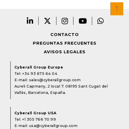
CONTACTO
PREGUNTAS FRECUENTES
AVISOS LEGALES
Cyberall Group Europe
Tel:
+34 93 675 64 04
E-mail:
sales@cyberallgroup.com
Aureli Capmany, 2 local 7. 08195 Sant Cugat del
Vallès, Barcelona, España.
Cyberall Group USA
Tel:
+1 305 766 70 99
E-mail:
usa@cyberallgroup.com