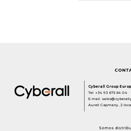
CONT
Cyberall Group Euro
Tel:
+34 93 675 64 04
E-mail:
sales@cyberal
Aureli Capmany, 2 local
Somos distribu