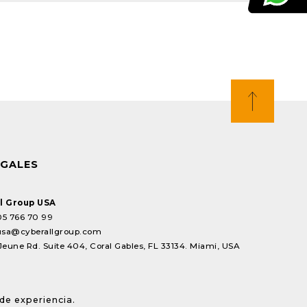
EGALES
l Group USA
05 766 70 99
usa@cyberallgroup.com
Jeune Rd. Suite 404, Coral Gables, FL 33134. Miami, USA
de experiencia.