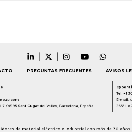
ACTO
PREGUNTAS FRECUENTES
AVISOS L
pe
Cyberal
Tel:
+1 3
lgroup.com
E-mail:
 7. 08195 Sant Cugat del Vallès, Barcelona, España.
2655 Le 
idores de material eléctrico e industrial con más de 30 años 