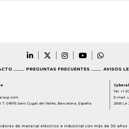
ACTO
PREGUNTAS FRECUENTES
AVISOS L
pe
Cyberal
Tel:
+1 3
lgroup.com
E-mail:
 7. 08195 Sant Cugat del Vallès, Barcelona, España.
2655 Le 
idores de material eléctrico e industrial con más de 30 años 