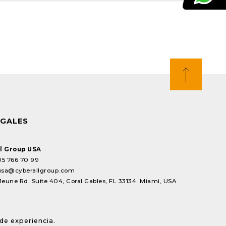
EGALES
l Group USA
05 766 70 99
usa@cyberallgroup.com
Jeune Rd. Suite 404, Coral Gables, FL 33134. Miami, USA
de experiencia.