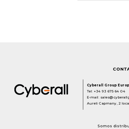
CONT
Cyberall Group Euro
Tel:
+34 93 675 64 04
E-mail:
sales@cyberal
Aureli Capmany, 2 local
Somos distribu