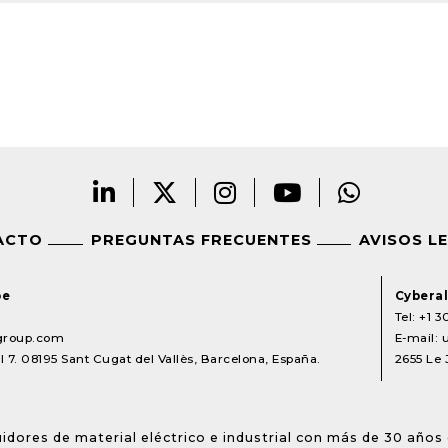
ACTO
PREGUNTAS FRECUENTES
AVISOS L
pe
Cyberal
Tel:
+1 3
lgroup.com
E-mail:
 7. 08195 Sant Cugat del Vallès, Barcelona, España.
2655 Le 
idores de material eléctrico e industrial con más de 30 años 