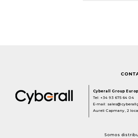
CONT
Cyberall Group Euro
Tel:
+34 93 675 64 04
E-mail:
sales@cyberal
Aureli Capmany, 2 local
Somos distribu