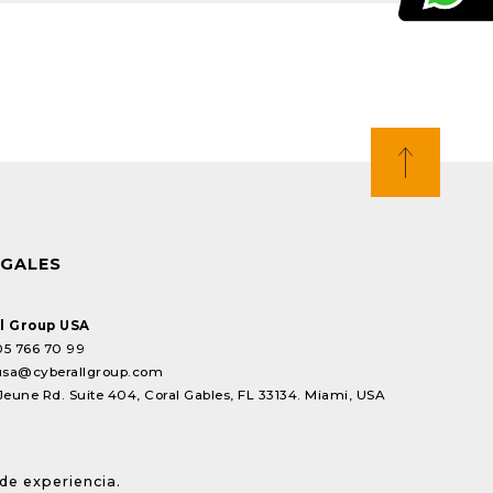
EGALES
l Group USA
05 766 70 99
usa@cyberallgroup.com
Jeune Rd. Suite 404, Coral Gables, FL 33134. Miami, USA
de experiencia.