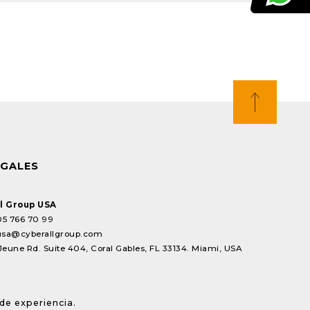
EGALES
l Group USA
05 766 70 99
usa@cyberallgroup.com
Jeune Rd. Suite 404, Coral Gables, FL 33134. Miami, USA
de experiencia.