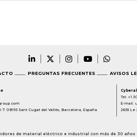
ACTO
PREGUNTAS FRECUENTES
AVISOS L
pe
Cyberal
Tel:
+1 3
lgroup.com
E-mail:
 7. 08195 Sant Cugat del Vallès, Barcelona, España.
2655 Le 
idores de material eléctrico e industrial con más de 30 años 