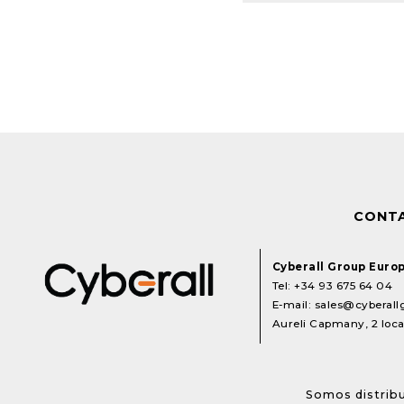
CONT
Cyberall Group Euro
Tel:
+34 93 675 64 04
E-mail:
sales@cyberal
Aureli Capmany, 2 local
Somos distribu