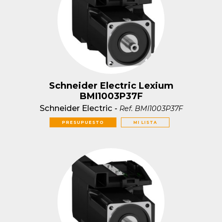
Schneider Electric Lexium
BMI1003P37F
Schneider Electric
-
Ref.
BMI1003P37F
PRESUPUESTO
MI LISTA