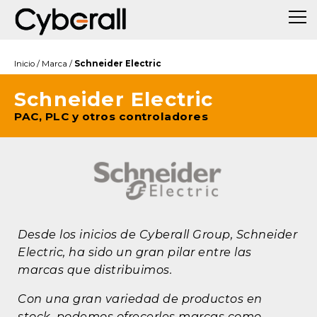
Inicio
/
Marca
/
Schneider Electric
Schneider Electric
PAC, PLC y otros controladores
Desde los inicios de Cyberall Group, Schneider
Electric, ha sido un gran pilar entre las
marcas que distribuimos.
Con una gran variedad de productos en
stock, podemos ofrecerles marcas como