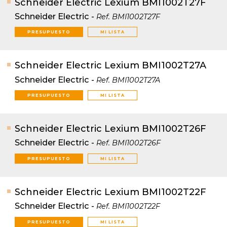
Schneider Electric Lexium BMI1002T27F
Schneider Electric
-
Ref.
BMI1002T27F
PRESUPUESTO
MI LISTA
Schneider Electric Lexium BMI1002T27A
Schneider Electric
-
Ref.
BMI1002T27A
PRESUPUESTO
MI LISTA
Schneider Electric Lexium BMI1002T26F
Schneider Electric
-
Ref.
BMI1002T26F
PRESUPUESTO
MI LISTA
Schneider Electric Lexium BMI1002T22F
Schneider Electric
-
Ref.
BMI1002T22F
PRESUPUESTO
MI LISTA