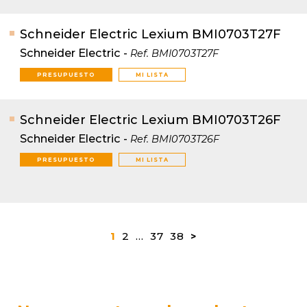
Schneider Electric Lexium BMI0703T27F
Schneider Electric
-
Ref.
BMI0703T27F
PRESUPUESTO
MI LISTA
Schneider Electric Lexium BMI0703T26F
Schneider Electric
-
Ref.
BMI0703T26F
PRESUPUESTO
MI LISTA
1
2
…
37
38
>