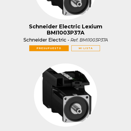
Schneider Electric Lexium
BMI1003P37A
Schneider Electric
-
Ref.
BMI1003P37A
PRESUPUESTO
MI LISTA