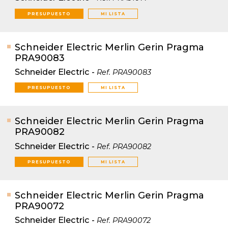
PRESUPUESTO
MI LISTA
Schneider Electric Merlin Gerin Pragma
PRA90083
Schneider Electric
-
Ref.
PRA90083
PRESUPUESTO
MI LISTA
Schneider Electric Merlin Gerin Pragma
PRA90082
Schneider Electric
-
Ref.
PRA90082
PRESUPUESTO
MI LISTA
Schneider Electric Merlin Gerin Pragma
PRA90072
Schneider Electric
-
Ref.
PRA90072