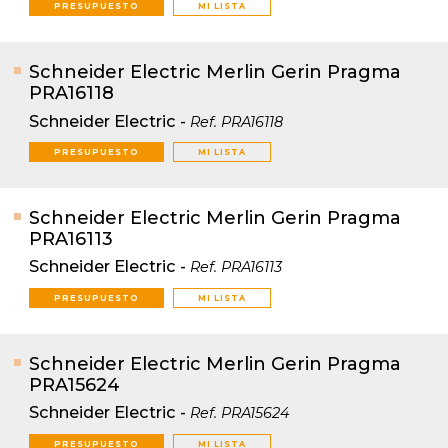
PRESUPUESTO
MI LISTA
Schneider Electric Merlin Gerin Pragma
PRA16118
Schneider Electric
-
Ref.
PRA16118
PRESUPUESTO
MI LISTA
Schneider Electric Merlin Gerin Pragma
PRA16113
Schneider Electric
-
Ref.
PRA16113
PRESUPUESTO
MI LISTA
Schneider Electric Merlin Gerin Pragma
PRA15624
Schneider Electric
-
Ref.
PRA15624
PRESUPUESTO
MI LISTA