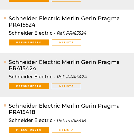
Schneider Electric Merlin Gerin Pragma
PRA15524
Schneider Electric
-
Ref.
PRA15524
PRESUPUESTO
MI LISTA
Schneider Electric Merlin Gerin Pragma
PRA15424
Schneider Electric
-
Ref.
PRA15424
PRESUPUESTO
MI LISTA
Schneider Electric Merlin Gerin Pragma
PRA15418
Schneider Electric
-
Ref.
PRA15418
PRESUPUESTO
MI LISTA