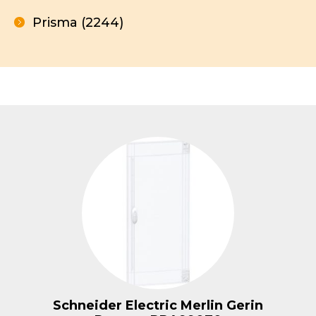
Prisma (2244)
Schneider Electric Merlin Gerin