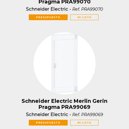
Pragma PRA99070
Schneider Electric
-
Ref.
PRA99070
PRESUPUESTO
MI LISTA
Schneider Electric Merlin Gerin
Pragma PRA99069
Schneider Electric
-
Ref.
PRA99069
PRESUPUESTO
MI LISTA