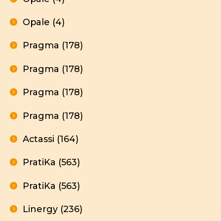
Opale (4)
Pragma (178)
Pragma (178)
Pragma (178)
Pragma (178)
Actassi (164)
PratiKa (563)
PratiKa (563)
Linergy (236)