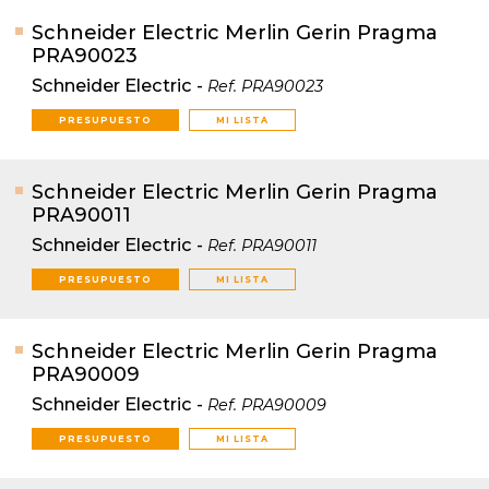
Schneider Electric Merlin Gerin Pragma
PRA90023
Schneider Electric
-
Ref.
PRA90023
PRESUPUESTO
MI LISTA
Schneider Electric Merlin Gerin Pragma
PRA90011
Schneider Electric
-
Ref.
PRA90011
PRESUPUESTO
MI LISTA
Schneider Electric Merlin Gerin Pragma
PRA90009
Schneider Electric
-
Ref.
PRA90009
PRESUPUESTO
MI LISTA