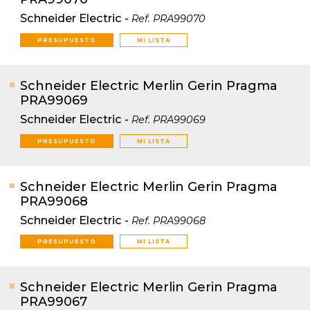
Schneider Electric
-
Ref.
PRA99070
PRESUPUESTO
MI LISTA
Schneider Electric Merlin Gerin Pragma
PRA99069
Schneider Electric
-
Ref.
PRA99069
PRESUPUESTO
MI LISTA
Schneider Electric Merlin Gerin Pragma
PRA99068
Schneider Electric
-
Ref.
PRA99068
PRESUPUESTO
MI LISTA
Schneider Electric Merlin Gerin Pragma
PRA99067