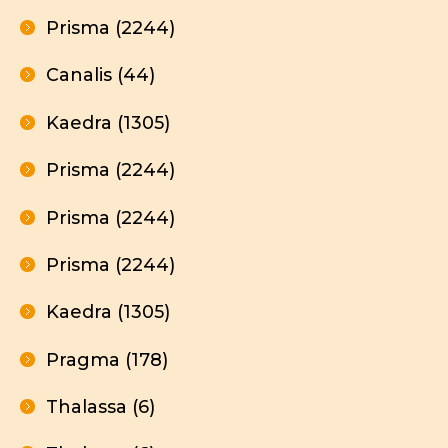
Prisma (2244)
Canalis (44)
Kaedra (1305)
Prisma (2244)
Prisma (2244)
Prisma (2244)
Kaedra (1305)
Pragma (178)
Thalassa (6)