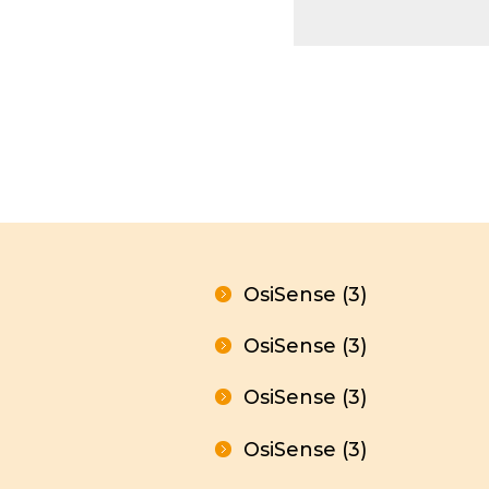
Envo
cabl
Apar
insta
OsiSense (3)
OsiSense (3)
OsiSense (3)
OsiSense (3)