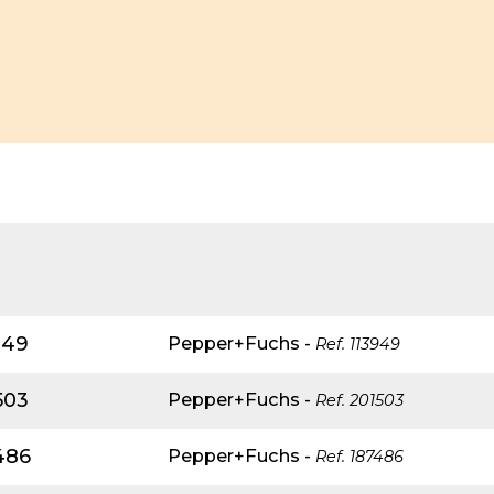
949
Pepper+Fuchs
-
Ref.
113949
503
Pepper+Fuchs
-
Ref.
201503
486
Pepper+Fuchs
-
Ref.
187486