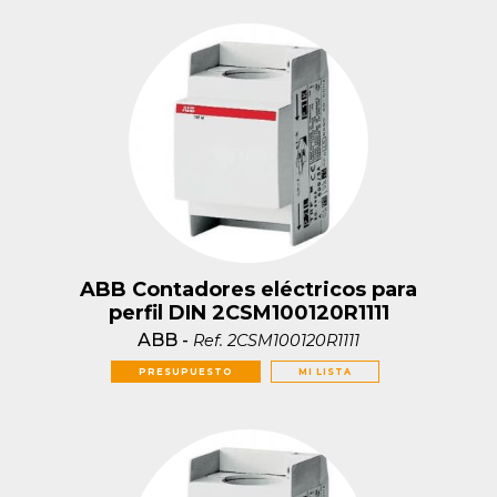
ABB Contadores eléctricos para
perfil DIN 2CSM100120R1111
ABB
-
Ref.
2CSM100120R1111
PRESUPUESTO
MI LISTA