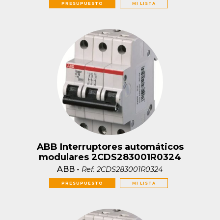
PRESUPUESTO
MI LISTA
ABB Interruptores automáticos
modulares 2CDS283001R0324
ABB
-
Ref.
2CDS283001R0324
PRESUPUESTO
MI LISTA