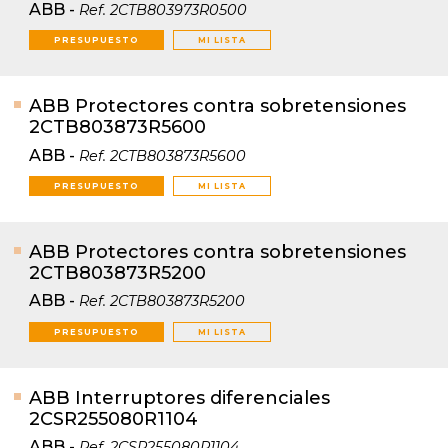
ABB
-
Ref.
2CTB803973R0500
PRESUPUESTO
MI LISTA
ABB Protectores contra sobretensiones
2CTB803873R5600
ABB
-
Ref.
2CTB803873R5600
PRESUPUESTO
MI LISTA
ABB Protectores contra sobretensiones
2CTB803873R5200
ABB
-
Ref.
2CTB803873R5200
PRESUPUESTO
MI LISTA
ABB Interruptores diferenciales
2CSR255080R1104
ABB
-
Ref.
2CSR255080R1104