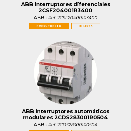
ABB Interruptores diferenciales
2CSF204001R3400
ABB
-
Ref.
2CSF204001R3400
PRESUPUESTO
MI LISTA
ABB Interruptores automáticos
modulares 2CDS283001R0504
ABB
-
Ref.
2CDS283001R0504