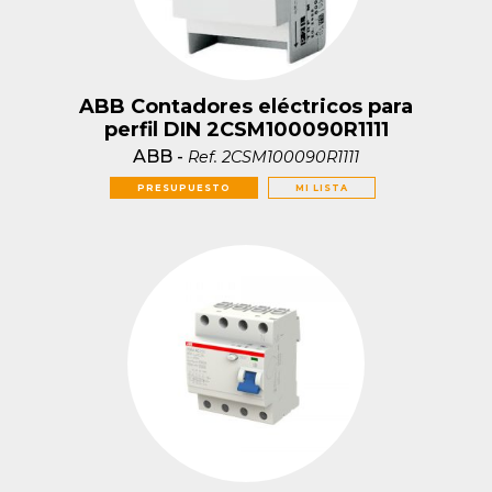
ABB Contadores eléctricos para
perfil DIN 2CSM100090R1111
ABB
-
Ref.
2CSM100090R1111
PRESUPUESTO
MI LISTA