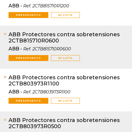
ABB
-
Ref.
2CTB815710R1200
PRESUPUESTO
MI LISTA
ABB Protectores contra sobretensiones
2CTB815710R0600
ABB
-
Ref.
2CTB815710R0600
PRESUPUESTO
MI LISTA
ABB Protectores contra sobretensiones
2CTB803973R1100
ABB
-
Ref.
2CTB803973R1100
PRESUPUESTO
MI LISTA
ABB Protectores contra sobretensiones
2CTB803973R0500