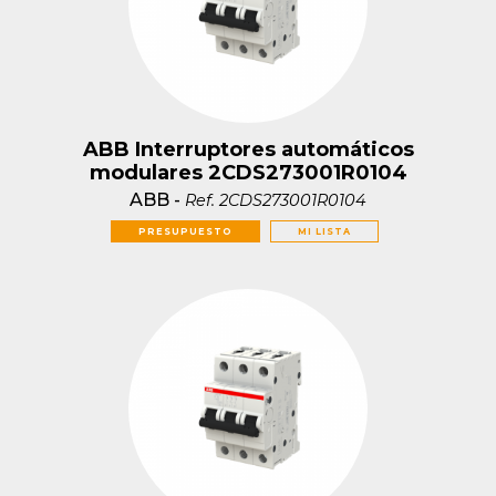
ABB Interruptores automáticos
modulares 2CDS273001R0104
ABB
-
Ref.
2CDS273001R0104
PRESUPUESTO
MI LISTA