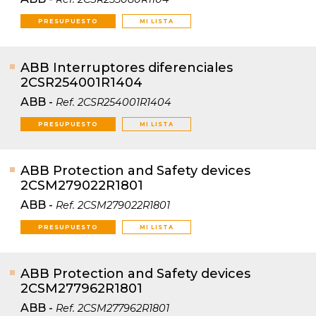
PRESUPUESTO
MI LISTA
ABB Interruptores diferenciales
2CSR254001R1404
ABB
-
Ref.
2CSR254001R1404
PRESUPUESTO
MI LISTA
ABB Protection and Safety devices
2CSM279022R1801
ABB
-
Ref.
2CSM279022R1801
PRESUPUESTO
MI LISTA
ABB Protection and Safety devices
2CSM277962R1801
ABB
-
Ref.
2CSM277962R1801