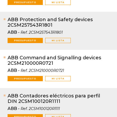
PRESUPUESTO
MI LISTA
ABB Protection and Safety devices
2CSM257543R1801
ABB
-
Ref.
2CSM257543R1801
PRESUPUESTO
MI LISTA
ABB Command and Signalling devices
2CSM210000R0721
ABB
-
Ref.
2CSM210000R0721
PRESUPUESTO
MI LISTA
ABB Contadores eléctricos para perfil
DIN 2CSM100120R1111
ABB
-
Ref.
2CSM100120R1111
PRESUPUESTO
MI LISTA