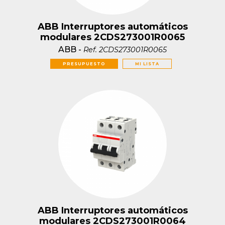
ABB Interruptores automáticos
modulares 2CDS273001R0065
ABB
-
Ref.
2CDS273001R0065
PRESUPUESTO
MI LISTA
ABB Interruptores automáticos
modulares 2CDS273001R0064