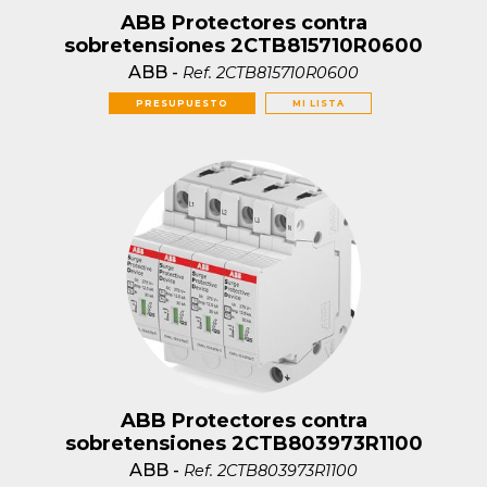
ABB Protectores contra
sobretensiones 2CTB815710R0600
ABB
-
Ref.
2CTB815710R0600
PRESUPUESTO
MI LISTA
ABB Protectores contra
sobretensiones 2CTB803973R1100
ABB
-
Ref.
2CTB803973R1100