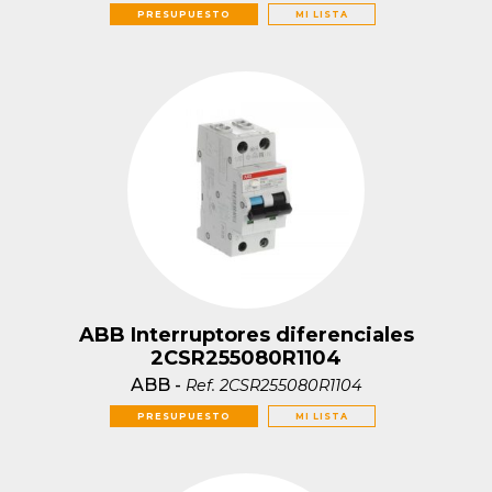
PRESUPUESTO
MI LISTA
ABB Interruptores diferenciales
2CSR255080R1104
ABB
-
Ref.
2CSR255080R1104
PRESUPUESTO
MI LISTA