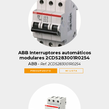
ABB Interruptores automáticos
modulares 2CDS283001R0254
ABB
-
Ref.
2CDS283001R0254
PRESUPUESTO
MI LISTA