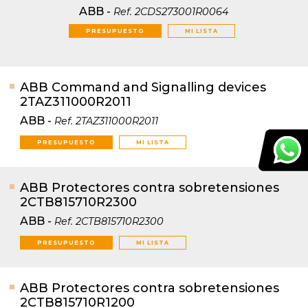
ABB
-
Ref.
2CDS273001R0064
PRESUPUESTO
MI LISTA
ABB Command and Signalling devices
2TAZ311000R2011
ABB
-
Ref.
2TAZ311000R2011
PRESUPUESTO
MI LISTA
ABB Protectores contra sobretensiones
2CTB815710R2300
ABB
-
Ref.
2CTB815710R2300
PRESUPUESTO
MI LISTA
ABB Protectores contra sobretensiones
2CTB815710R1200