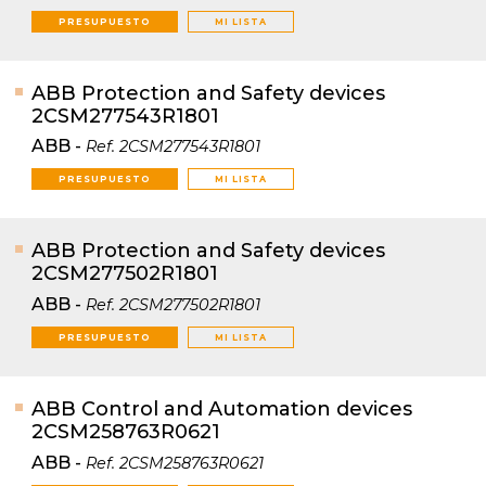
PRESUPUESTO
MI LISTA
ABB Protection and Safety devices
2CSM277543R1801
ABB
-
Ref.
2CSM277543R1801
PRESUPUESTO
MI LISTA
ABB Protection and Safety devices
2CSM277502R1801
ABB
-
Ref.
2CSM277502R1801
PRESUPUESTO
MI LISTA
ABB Control and Automation devices
2CSM258763R0621
ABB
-
Ref.
2CSM258763R0621