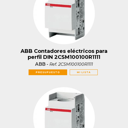
ABB Contadores eléctricos para
perfil DIN 2CSM100100R1111
ABB
-
Ref.
2CSM100100R1111
PRESUPUESTO
MI LISTA