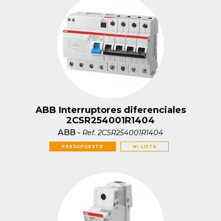
ABB Interruptores diferenciales
2CSR254001R1404
ABB
-
Ref.
2CSR254001R1404
PRESUPUESTO
MI LISTA